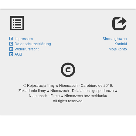
Impressum
Strona główna
Datenschutzerklärung
Kontakt
Widerrufsrecht
Moje konto
AGB
© Rejestracja firmy w Niemczech - Carebiuro.de 2016.
Zakladanie firmy w Niemczech - Dzialalnosc gospodarcza w
Niemczech - Firma w Niemczech bez meldunku
All rights reserved.