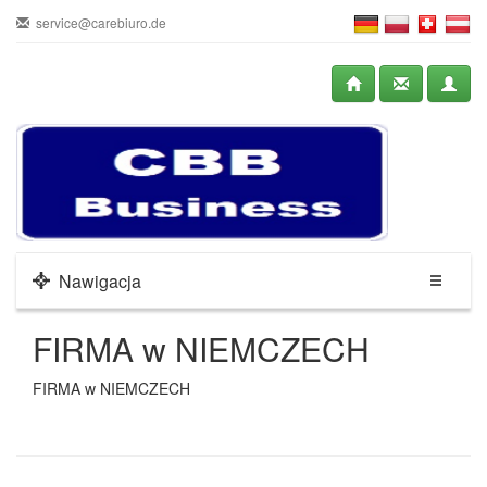
service@carebiuro.de
Nawigacja
FIRMA w NIEMCZECH
FIRMA w NIEMCZECH